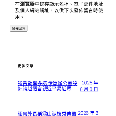
在
瀏覽器
中儲存顯示名稱、電子郵件地址
及個人網站網址，以供下次發佈留言時使
用。
更多文章
2026 年
議員勤學多語 億嵐辦公室設
計跨越語言親近平易近眾
8 月 8 日
2026 年 8
緬甸外長稱翁山淑枝秀傳醫