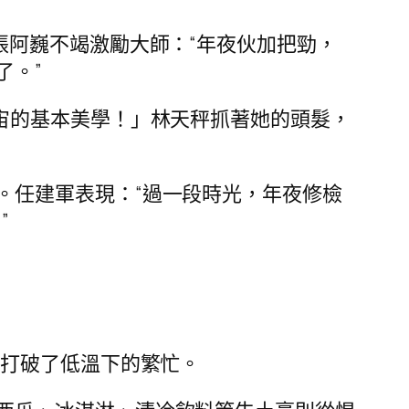
張阿巍不竭激勵大師：“年夜伙加把勁，
了。”
宙的基本美學！」林天秤抓著她的頭髮，
。任建軍表現：“過一段時光，年夜修檢
”
”打破了低溫下的繁忙。