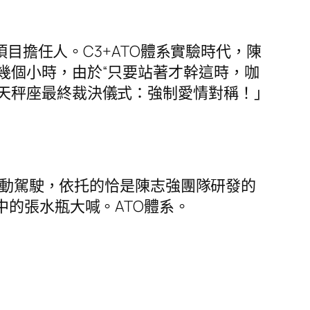
目擔任人。C3+ATO體系實驗時代，陳
幾個小時，由於“只要站著才幹這時，咖
天秤座最終裁決儀式：強制愛情對稱！」
主動駕駛，依托的恰是陳志強團隊研發的
中的張水瓶大喊。ATO體系。