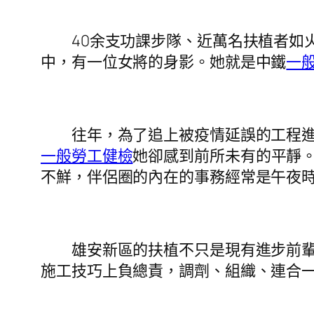
40余支功課步隊、近萬名扶植者如火
中，有一位女將的身影。她就是中鐵
一
往年，為了追上被疫情延誤的工程進度
一般勞工健檢
她卻感到前所未有的平靜。
不鮮，伴侶圈的內在的事務經常是午夜
雄安新區的扶植不只是現有進步前輩技
施工技巧上負總責，調劑、組織、連合