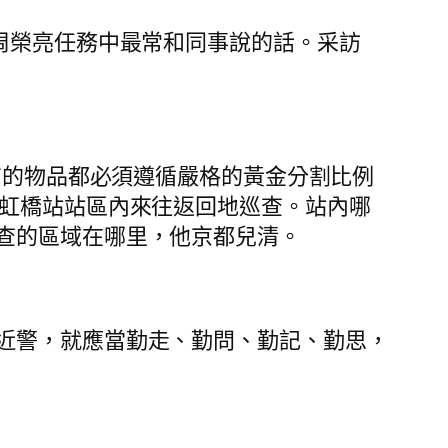
周榮亮任務中最常和同事說的話。采訪
有的物品都必須遵循嚴格的黃金分割比例
海虹橋站站區內來往返回地巡查。站內哪
查的區域在哪里，他京都兒清。
近警，就應當勤走、勤問、勤記、勤思，