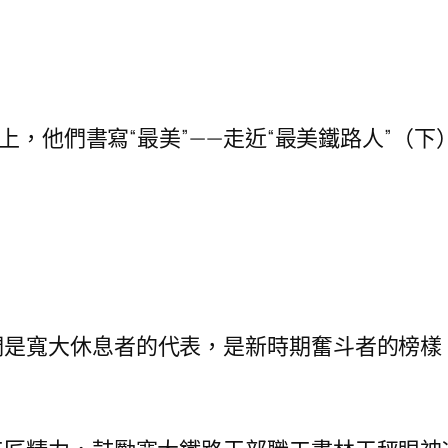
，他們書寫“最美”——走近“最美鐵路人”（下
們是寬大休息者的代表，是新時期奮斗者的榜樣