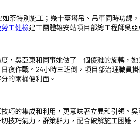
如荼特別施工；幾十臺塔吊、吊車同時功課，
般勞工健檢
建工團體雄安站項目部總工程師吳亞
，吳亞東和同事她做了一個優雅的旋轉，她
日夜作戰。24小時三班倒，項目部治理職員
時分的兩桶便利面。
巧的集成和利用，更意味著立異和引領。吳亞
一切技巧氣力，群策群力，配合破解施工困難。