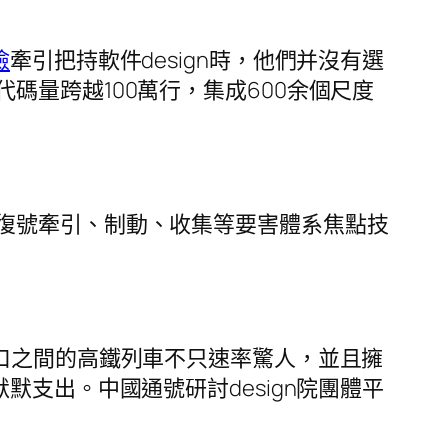
檢
牽引把持軟件design時，他們并沒有選
量跨越100萬行，集成600余個尺度
復號牽引、制動、收集等要害體系焦點技
口之間的高鐵列車不只速率驚人，並且擁
支出。中國通號研討design院團體平