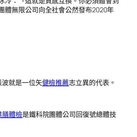
冰冷：「這就是質感互換。你必須體會到
體無限公司向全社會公然發布2020年
張波就是一位矢
健檢推薦
志立異的代表。
供膳體檢
是鐵科院團體公司回復號總體技