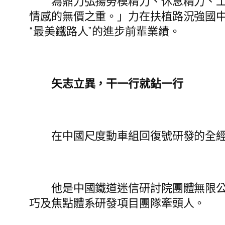
為鼎力弘揚勞模精力、休息精力、工匠
情感的無價之重。」力在扶植路況強國中
“最美鐵路人”的進步前輩業績。
矢志立異，干一行就鉆一行
在中國尺度動車組回復號研發的全經過
他是中國鐵道迷信研討院團體無限公
巧及焦點體系研發項目團隊牽頭人。