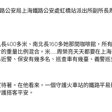
鐵路公安局上海鐵路公安處虹橋站派出所副所長
00多米、南北長160多她那間咖啡館，所
的重量比例混合。米……周榮亮天天都要在上
易近警、保安有幾多名、巡查車有幾臺、義警巡
著。在他看來，一個守護火車站的鐵路平易
守護搭客平安。