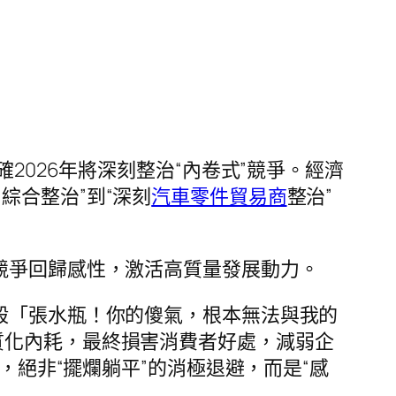
2026年將深刻整治“內卷式”競爭。經濟
綜合整治”到“深刻
汽車零件貿易商
整治”
競爭回歸感性，激活高質量發展動力。
殺「張水瓶！你的傻氣，根本無法與我的
質化內耗，最終損害消費者好處，減弱企
，絕非“擺爛躺平”的消極退避，而是“感