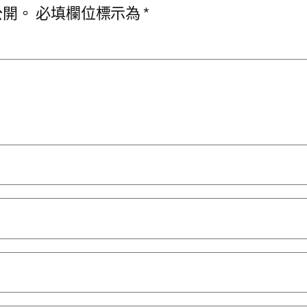
公開。
必填欄位標示為
*