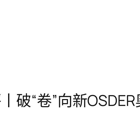
丨破“卷”向新OSDE