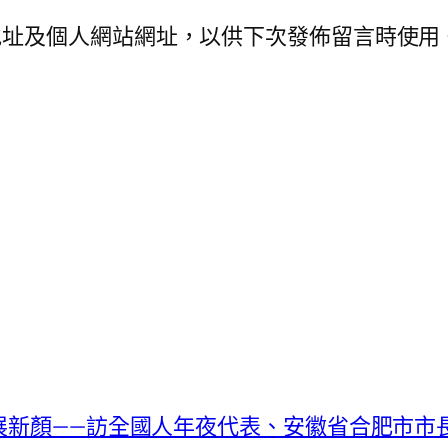
地址及個人網站網址，以供下次發佈留言時使用
落展新顏——訪全國人年夜代表、安徽省合肥市市