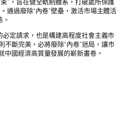
束”，旨在健全軌制體系，打破處所保護
。通過廢除“內卷”壁壘，激活市場主體活
態。
的必定請求，也是構建高程度社會主義市
則不斷完美，必將廢除“內卷”迷局，讓市
就中國經濟高質量發展的嶄新畫卷。