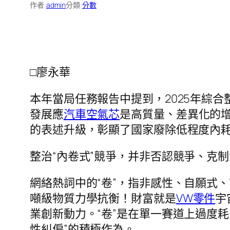
作者:
admin
分類:
分數
□廖永華
本年當局任務報告中提到，2025年綜合
發展應
汽車空氣芯
是高質量、差異化的增
的表述升級，彰顯了國家廢除低程度內
整治“內卷式”競爭，并非否認競爭、克
網絡熱詞中的“卷”，指非感性、自願式
噸級物質力學抗衡！財富就是
VW零件
宇
業創新動力。“卷”是在單一賽道上過度耗
性糾偏”的積極作為。