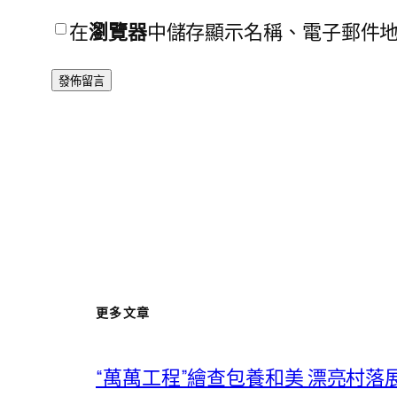
在
瀏覽器
中儲存顯示名稱、電子郵件
更多文章
“萬萬工程”繪查包養和美 漂亮村