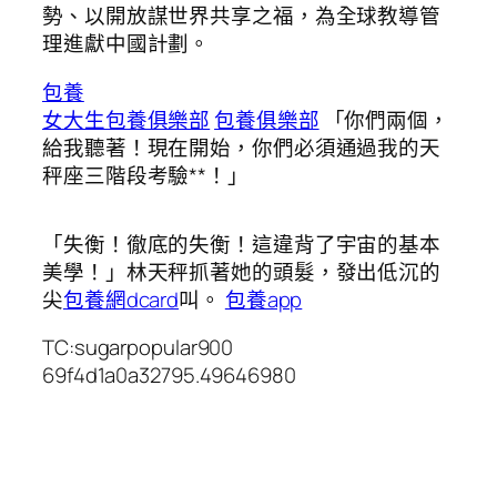
勢、以開放謀世界共享之福，為全球教導管
理進獻中國計劃。
包養
女大生包養俱樂部
包養俱樂部
「你們兩個，
給我聽著！現在開始，你們必須通過我的天
秤座三階段考驗**！」
「失衡！徹底的失衡！這違背了宇宙的基本
美學！」林天秤抓著她的頭髮，發出低沉的
尖
包養網dcard
叫。
包養app
TC:sugarpopular900
69f4d1a0a32795.49646980