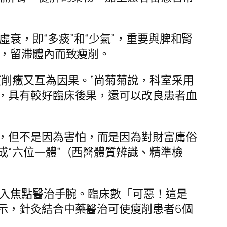
衰，即“多痰”和“少氣”，重要與脾和腎
，留滯體內而致瘦削。
削癥又互為因果。”尚菊菊說，科室采用
，具有較好臨床後果，還可以改良患者血
，但不是因為害怕，而是因為對財富庸俗
“六位一體”（西醫體質辨識、精準檢
被歸入焦點醫治手腕。臨床數「可惡！這是
示，針灸結合中藥醫治可使瘦削患者6個