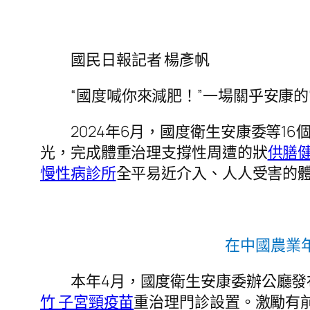
國民日報記者 楊彥帆
“國度喊你來減肥！”一場關乎安康的
2024年6月，國度衛生安康委等1
光，完成體重治理支撐性周遭的狀
供膳
慢性病診所
全平易近介入、人人受害的
在中國農業
本年4月，國度衛生安康委辦公廳
竹 子宮頸疫苗
重治理門診設置。激勵有