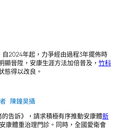
。自2024年起，力爭經由過程3年擺佈時
明顯晉陞，安康生涯方法加倍普及，
竹科
狀態得以改良。
者 陳鐘昊攝
務的告訴》，請求積極有序推動安康體
新
安康體重治理門診。同時，全國愛衛會