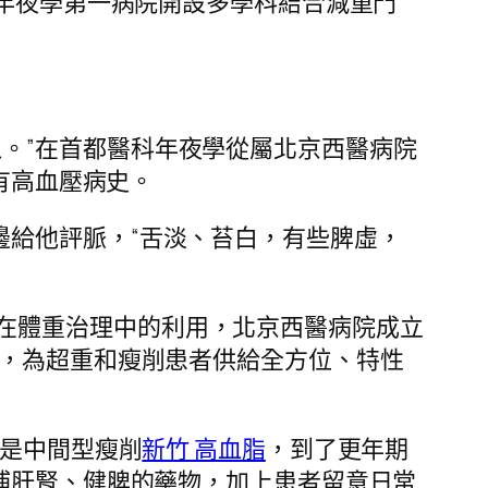
京年夜學第一病院開設多學科結合減重門
。”在首都醫科年夜學從屬北京西醫病院
有高血壓病史。
邊給他評脈，“舌淡、苔白，有些脾虛，
在體重治理中的利用，北京西醫病院成立
，為超重和瘦削患者供給全方位、特性
要是中間型瘦削
新竹 高血脂
，到了更年期
補肝腎、健脾的藥物，加上患者留意日常