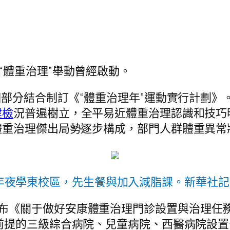
“體重治理”舉動曾經啟動。
6個部分結合制訂《“體重治理年”運動實行計劃》
健檢
況普遍樹立，全平易近體重治理認識和技巧
體重治理傑出局勢逐步構成，部門人群體重異常
年夜學東校區，先生餐與加入減脂課。新華社記
發布《關于做好安康體重治理門診設置與治理任
前提的三級綜合病院、兒童病院、西醫病院設置