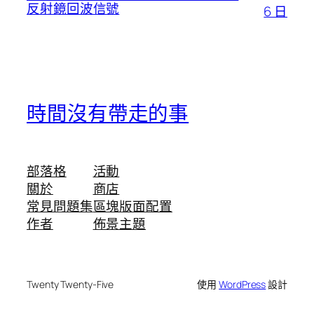
反射鏡回波信號
6 日
時間沒有帶走的事
部落格
活動
關於
商店
常見問題集
區塊版面配置
作者
佈景主題
Twenty Twenty-Five
使用
WordPress
設計