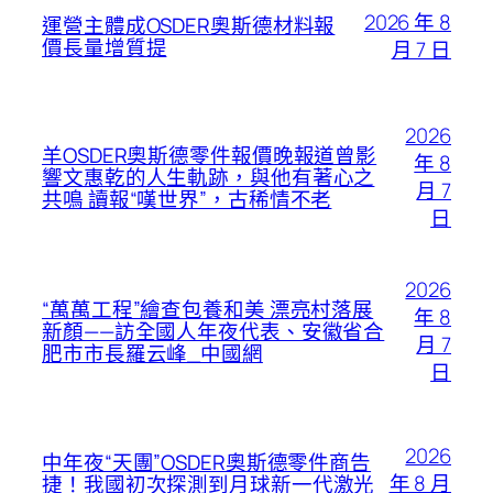
2026 年 8
運營主體成OSDER奧斯德材料報
價長量增質提
月 7 日
2026
羊OSDER奧斯德零件報價晚報道曾影
年 8
響文惠乾的人生軌跡，與他有著心之
月 7
共鳴 讀報“嘆世界”，古稀情不老
日
2026
“萬萬工程”繪查包養和美 漂亮村落展
年 8
新顏——訪全國人年夜代表、安徽省合
月 7
肥市市長羅云峰_中國網
日
2026
中年夜“天團”OSDER奧斯德零件商告
年 8 月
捷！我國初次探測到月球新一代激光