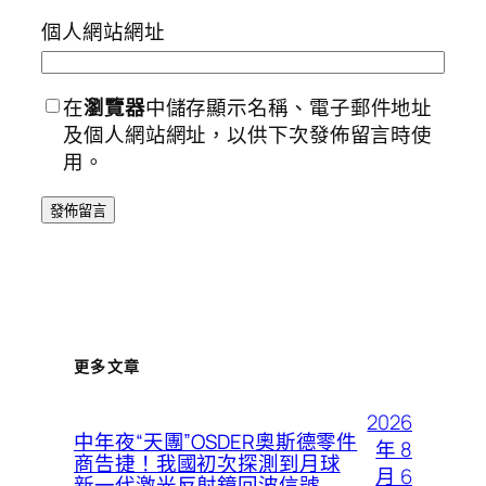
個人網站網址
在
瀏覽器
中儲存顯示名稱、電子郵件地址
及個人網站網址，以供下次發佈留言時使
用。
更多文章
2026
中年夜“天團”OSDER奧斯德零件
年 8
商告捷！我國初次探測到月球
月 6
新一代激光反射鏡回波信號