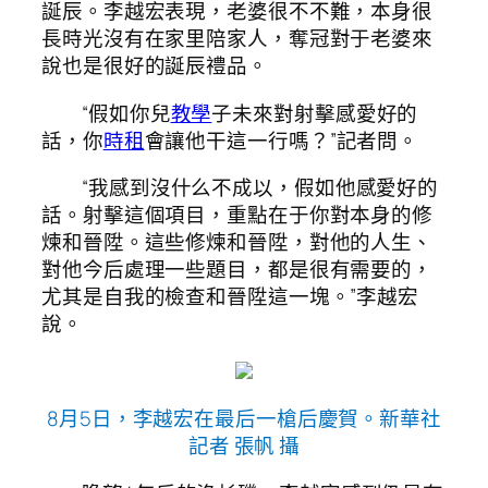
誕辰。李越宏表現，老婆很不不難，本身很
長時光沒有在家里陪家人，奪冠對于老婆來
說也是很好的誕辰禮品。
“假如你兒
教學
子未來對射擊感愛好的
話，你
時租
會讓他干這一行嗎？”記者問。
“我感到沒什么不成以，假如他感愛好的
話。射擊這個項目，重點在于你對本身的修
煉和晉陞。這些修煉和晉陞，對他的人生、
對他今后處理一些題目，都是很有需要的，
尤其是自我的檢查和晉陞這一塊。”李越宏
說。
8月5日，李越宏在最后一槍后慶賀。新華社
記者 張帆 攝