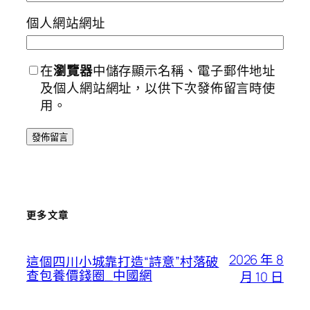
個人網站網址
在
瀏覽器
中儲存顯示名稱、電子郵件地址
及個人網站網址，以供下次發佈留言時使
用。
更多文章
2026 年 8
這個四川小城靠打造“詩意”村落破
查包養價錢圈_中國網
月 10 日