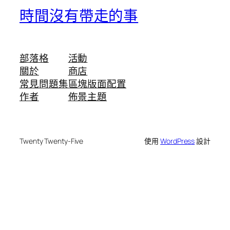
時間沒有帶走的事
部落格
活動
關於
商店
常見問題集
區塊版面配置
作者
佈景主題
Twenty Twenty-Five
使用
WordPress
設計