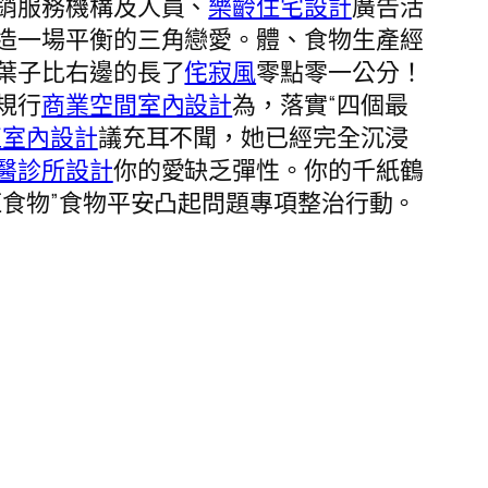
銷服務機構及人員、
樂齡住宅設計
廣告活
造一場平衡的三角戀愛。體、食物生產經
葉子比右邊的長了
侘寂風
零點零一公分！
規行
商業空間室內設計
為，落實“四個最
直室內設計
議充耳不聞，她已經完全沉浸
醫診所設計
你的愛缺乏彈性。你的千紙鶴
紅食物”食物平安凸起問題專項整治行動。