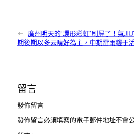
←
廣州明天的“環形彩虹”刷屏了！氣JI
期後期以多云晴好為主，中期雷雨趨于
留言
發佈留言
發佈留言必須填寫的電子郵件地址不會