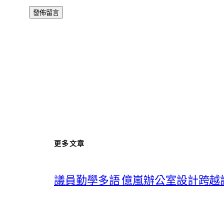
更多文章
議員勤學多語 億嵐辦公室設計跨越