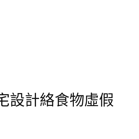
豪宅設計絡食物虛假