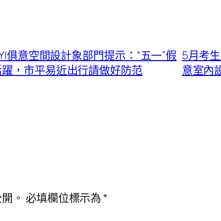
UYI俱意空間設計象部門提示：“五一”假
5月考生
活躍，市平易近出行請做好防范
意室內
公開。
必填欄位標示為
*