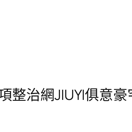
整治網JIUYI俱意