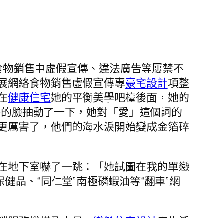
食物銷售中虛假宣傳、違法廣告等屢禁不
展網絡食物銷售虛假宣傳專
豪宅設計
項整
在
健康住宅
她的平衡美學吧檯後面，她的
秤的臉抽動了一下，她對「愛」這個詞的
更厲害了，他們的海水淚開始變成金箔碎
在地下室嚇了一跳：「她試圖在我的單戀
健品、“同仁堂”南極磷蝦油等“翻車”網