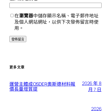
在
瀏覽器
中儲存顯示名稱、電子郵件地址
及個人網站網址，以供下次發佈留言時使
用。
更多文章
2026 年 8
運營主體成OSDER奧斯德材料報
價長量增質提
月 7 日
2026