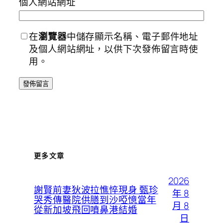
個人網站網址
在
瀏覽器
中儲存顯示名稱、電子郵件地址
及個人網站網址，以供下次發佈留言時使
用。
更多文章
2026
謝賢前妻狄波拉憔悴現身 甄珍
年 8
哭秀傳醫院供膳到沙啞憶當年
月 8
從新加坡飛回噴鼻港結婚
日