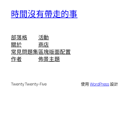
時間沒有帶走的事
部落格
活動
關於
商店
常見問題集
區塊版面配置
作者
佈景主題
Twenty Twenty-Five
使用
WordPress
設計