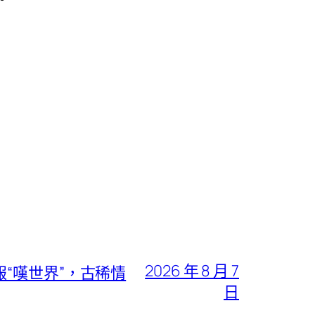
2026 年 8 月 7
“嘆世界”，古稀情
日