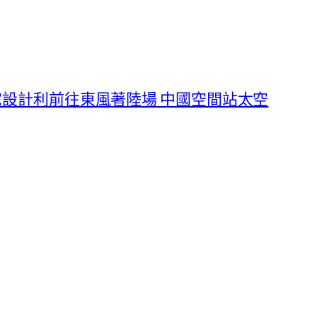
豪宅設計利前往東風著陸場 中國空間站太空