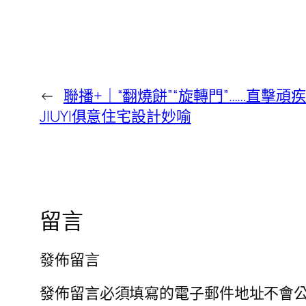
←
聯播+｜“翻燒餅”“旋轉門”……直擊頑
JIUYI俱意住宅設計妙喻
留言
發佈留言
發佈留言必須填寫的電子郵件地址不會