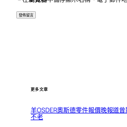
更多文章
羊OSDER奧斯德零件報價晚報道
不老