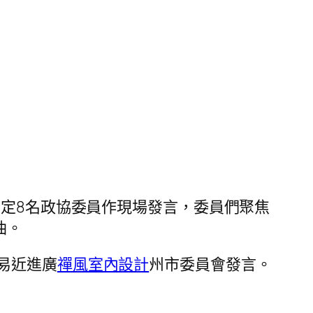
定8名政協委員作現場發言，委員們聚焦
油。
易近進廣
禪風室內設計
州市委員會發言。