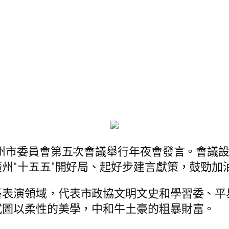
州市委員會第五次會議舉行年夜會發言。會議設
州“十五五”開好局、起好步建言獻策，鼓勁加
臺表演領域，代表市政協文明文史和學習委、平
試圖以柔性的美學，中和牛土豪的粗暴財富。