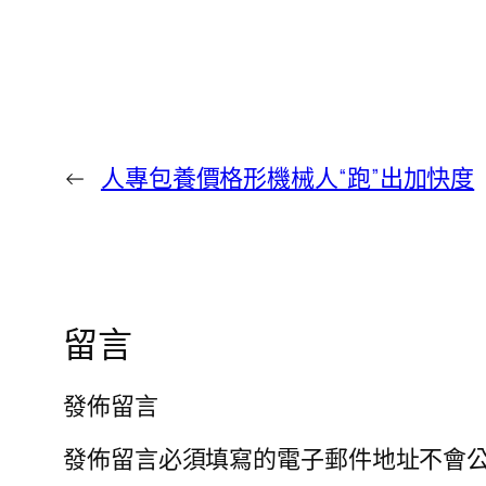
←
人專包養價格形機械人“跑”出加快度
留言
發佈留言
發佈留言必須填寫的電子郵件地址不會