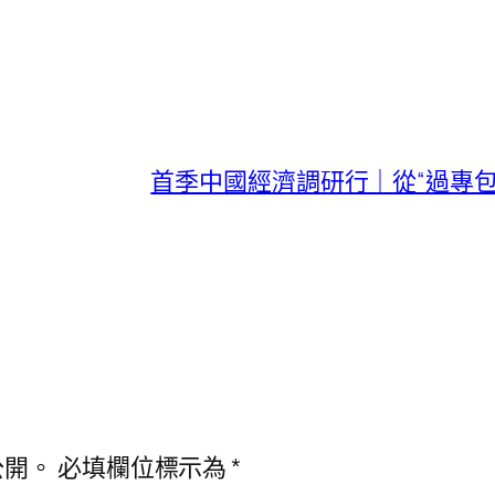
首季中國經濟調研行｜從“過專包
公開。
必填欄位標示為
*