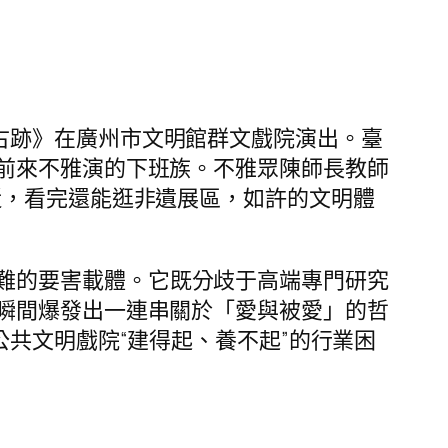
古跡》在廣州市文明館群文戲院演出。臺
前來不雅演的下班族。不雅眾陳師長教師
近，看完還能逛非遺展區，如許的文明體
難的要害載體。它既分歧于高端專門研究
瞬間爆發出一連串關於「愛與被愛」的哲
公共文明戲院“建得起、養不起”的行業困