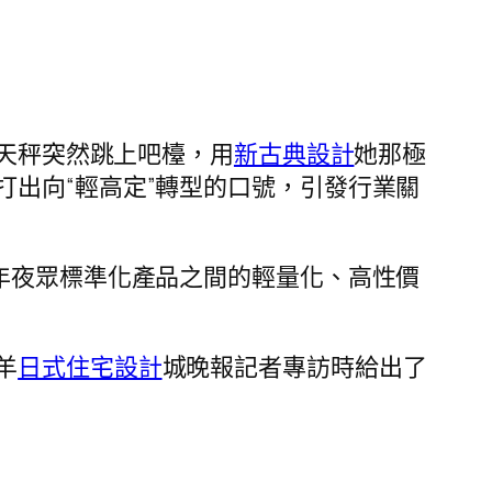
天秤突然跳上吧檯，用
新古典設計
她那極
出向“輕高定”轉型的口號，引發行業關
年夜眾標準化產品之間的輕量化、高性價
羊
日式住宅設計
城晚報記者專訪時給出了