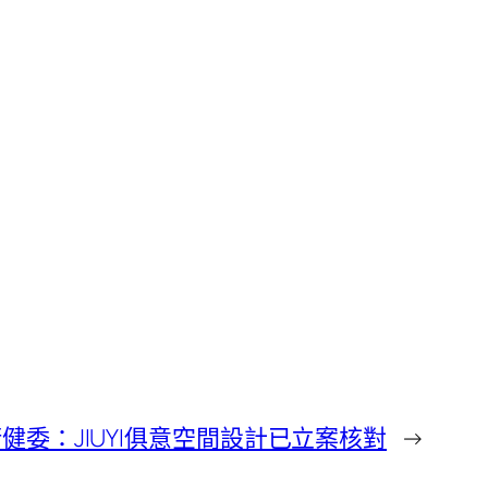
委：JIUYI俱意空間設計已立案核對
→