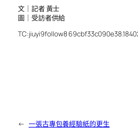
文｜記者 黃士
圖｜受訪者供給
TC:jiuyi9follow8 69cbf33c090e38.184
←
一張古專包養經驗紙的更生