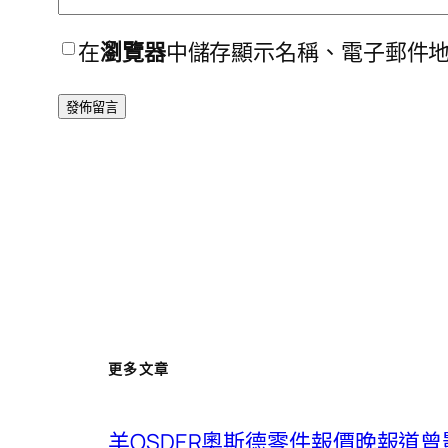
在
瀏覽器
中儲存顯示名稱、電子郵件
更多文章
羊OSDER奧斯德零件報價晚報道