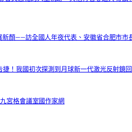
落展新顏——訪全國人年夜代表、安徽省合肥市市
件商告捷！我國初次探測到月球新一代激光反射鏡
中找九宮格會議室國作家網