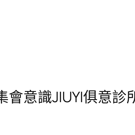
集會意識JIUYI俱意