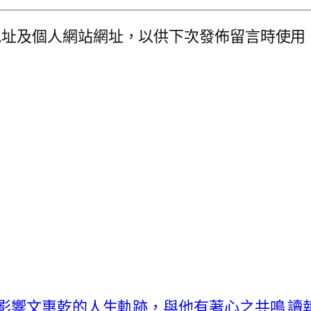
地址及個人網站網址，以供下次發佈留言時使用
曾影響文惠乾的人生軌跡，與他有著心之共鳴 讀報