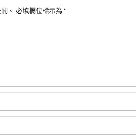
公開。
必填欄位標示為
*