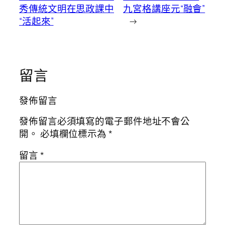
秀傳統文明在思政課中
九宮格講座元“融會”
“活起來”
→
留言
發佈留言
發佈留言必須填寫的電子郵件地址不會公
開。
必填欄位標示為
*
留言
*