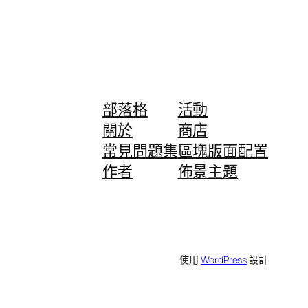
部落格
活動
關於
商店
常見問題集
區塊版面配置
作者
佈景主題
使用
WordPress
設計