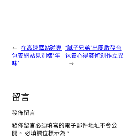
←
在高速驛站碰專
“膩子兄弟”出圈啟發台
包養網站見別樣“年
包養心得藝術創作立異
味”
→
留言
發佈留言
發佈留言必須填寫的電子郵件地址不會公
開。
必填欄位標示為
*