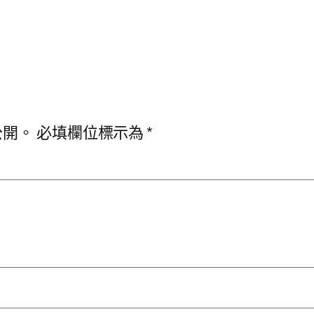
公開。
必填欄位標示為
*