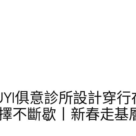
UYI俱意診所設計穿
擇不斷歇丨新春走基