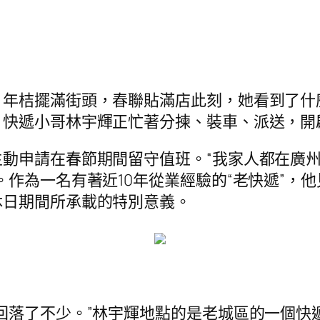
，年桔擺滿街頭，春聯貼滿店此刻，她看到了什
，快遞小哥林宇輝正忙著分揀、裝車、派送，開
動申請在春節期間留守值班。“我家人都在廣
。作為一名有著近10年從業經驗的“老快遞”，
沐日期間所承載的特別意義。
回落了不少。”林宇輝地點的是老城區的一個快