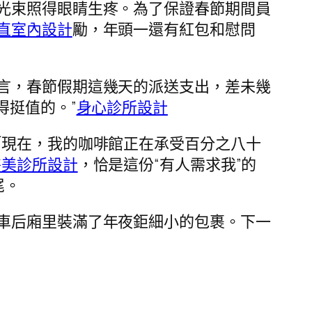
光束照得眼睛生疼。為了保證春節期間員
直室內設計
勵，年頭一還有紅包和慰問
言，春節假期這幾天的派送支出，差未幾
得挺值的。”
身心診所設計
「現在，我的咖啡館正在承受百分之八十
醫美診所設計
，恰是這份“有人需求我”的
尾。
車后廂里裝滿了年夜鉅細小的包裹。下一