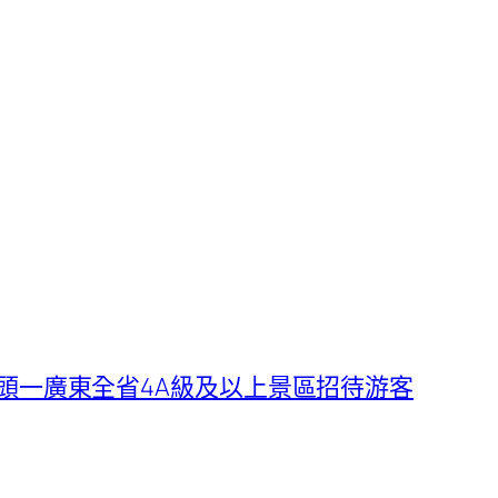
夜年頭一廣東全省4A級及以上景區招待游客