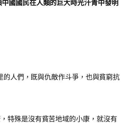
領中國國民在人類的巨大時光汗青中發明
這里的人們，既與仇敵作斗爭，也與貧窮抗
康，特殊是沒有貧苦地域的小康，就沒有