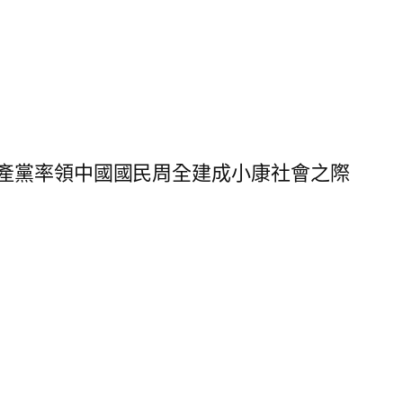
產黨率領中國國民周全建成小康社會之際