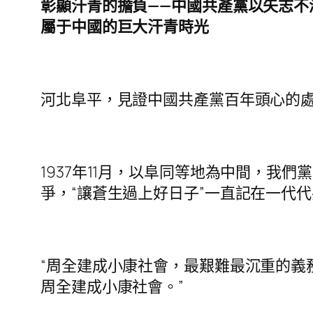
彰顯汗青的擔負——中國共產黨以矢志
屬于中國的巨大汗青時光
河北阜平，見證中國共產黨百年頭心的
1937年11月，以阜同等地為中間，
爭，“讓蒼生過上好日子”一直記在一代
“周全建成小康社會，最艱難最沉重的義
周全建成小康社會。”