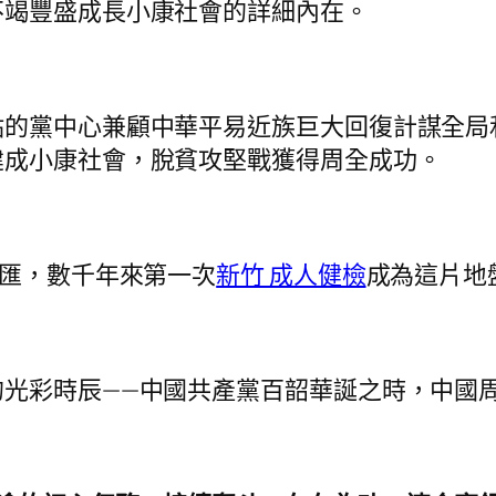
不竭豐盛成長小康社會的詳細內在。
點的黨中心兼顧中華平易近族巨大回復計謀全局
建成小康社會，脫貧攻堅戰獲得周全成功。
詞匯，數千年來第一次
新竹 成人健檢
成為這片地
的光彩時辰——中國共產黨百韶華誕之時，中國