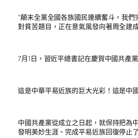
“顛末全黨全國各族國民連續奮斗，我們
對貧苦題目，正在意氣風發向著周全建成
7月1日，習近平總書記在慶賀中國共產
這是中華平易近族的巨大光彩！這是中
中國共產黨從成立之日起，就保持把為
發明美妙生涯、完成平易近族回復停止