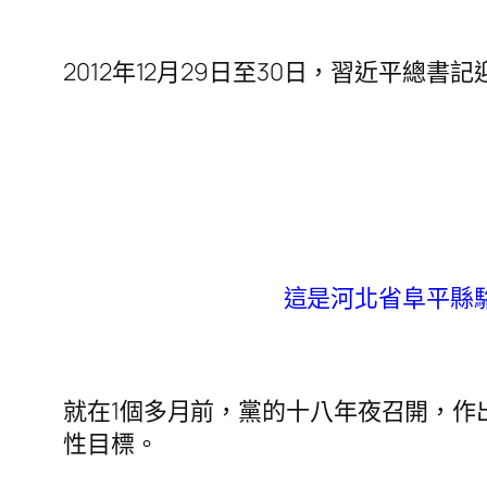
2012年12月29日至30日，習近平
這是河北省阜平縣駱
就在1個多月前，黨的十八年夜召開，作
性目標。