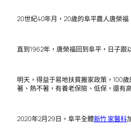
20世紀40年月，20歲的阜平農人唐
直到1962年，唐榮福回到阜平，日子
明天，得益于易地扶貧搬家政策，100
著、熱不著，有養老保險、低保，還有高
2020年2月29日，阜平全體
新竹 家醫科