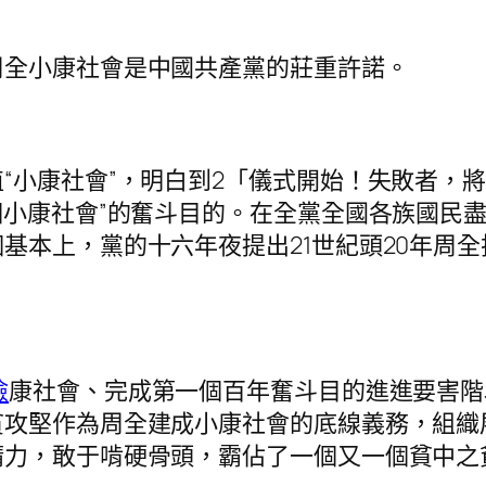
周全小康社會是中國共產黨的莊重許諾。
“小康社會”，明白到2「儀式開始！失敗者，
個小康社會”的奮斗目的。在全黨全國各族國民盡
基本上，黨的十六年夜提出21世紀頭20年周
檢
康社會、完成第一個百年奮斗目的進進要害階
貧攻堅作為周全建成小康社會的底線義務，組織
精力，敢于啃硬骨頭，霸佔了一個又一個貧中之