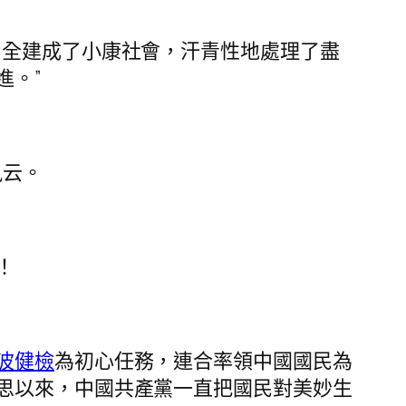
周全建成了小康社會，汗青性地處理了盡
進。”
風云。
！
波健檢
為初心任務，連合率領中國國民為
思以來，中國共產黨一直把國民對美妙生