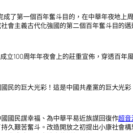
完成了第一個百年奮斗目的，在中華年夜地上
社會主義古代化強國的第二個百年奮斗目的邁
黨成立100周年年夜會上的莊重宣佈，穿透百年
國國民的巨大光彩！這是中國共產黨的巨大光彩
中國國民謀幸福、為中華平易近族謀回復作
超音
了持久艱苦奮斗。改造開放之初提出小康社會構