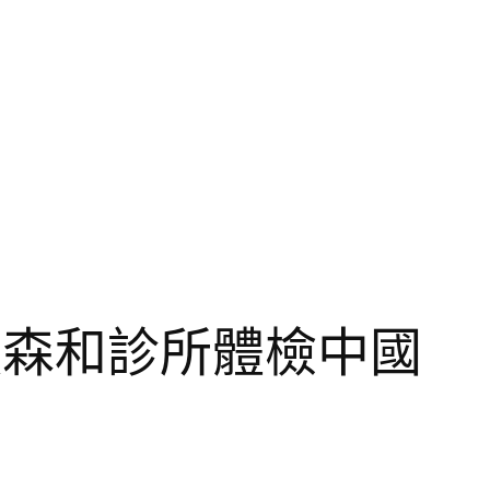
領森和診所體檢中國