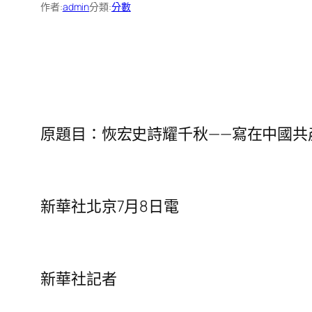
作者:
admin
分類:
分數
原題目：恢宏史詩耀千秋——寫在中國共
新華社北京7月8日電
新華社記者