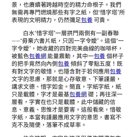
景，也賡續著跨越時空的精力命根子。我們
無需再專門燃燒那些有字之紙，但“惜字塔”所
表現的文明精力，仍然彌足
包養
可貴。
白水“惜字塔”一層拱門兩側有一副春聯
——“毋棄六書片紙，只因一字令嬡”。這個“一
字令嬡”，她收藏的四對完美曲線的咖啡杯，
被藍色
包養網
能量震動，其中一
包養
個杯子
的把手竟然向內側
包養
傾斜了零點五度！既
有對文字的敬惜，也隱含對于若何應用
包養
文字的思慮，那就是心存敬意、下筆謹嚴，
講求文德、惜字如金。簡直，字紙字紙，紙
只是載體，字才是最基
包養網
礎；再往深一
層看，字實在也只是載體，此中儲藏的信
息、意義、思惟才是要害。這般看來，惜敬
字紙，本當有謹嚴應用文字的意思，書寫不
克不及隨便，落筆不成草率。