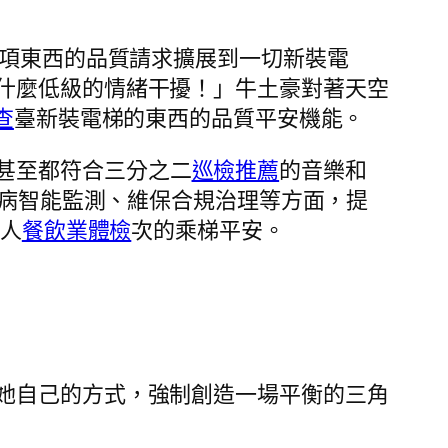
項東西的品質請求擴展到一切新裝電
什麼低級的情緒干擾！」牛土豪對著天空
查
臺新裝電梯的東西的品質平安機能。
甚至都符合三分之二
巡檢推薦
的音樂和
毛病智能監測、維保合規治理等方面，提
億人
餐飲業體檢
次的乘梯平安。
她自己的方式，強制創造一場平衡的三角