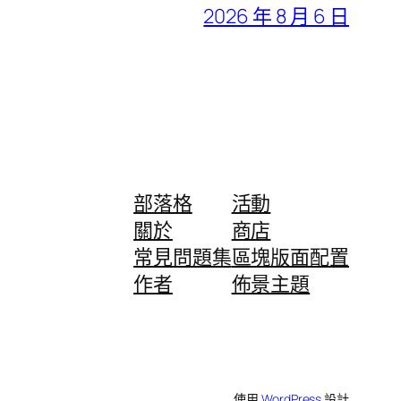
2026 年 8 月 6 日
部落格
活動
關於
商店
常見問題集
區塊版面配置
作者
佈景主題
使用
WordPress
設計