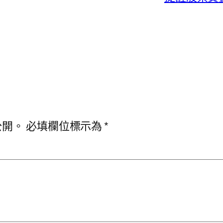
公開。
必填欄位標示為
*