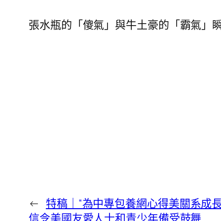
張水瓶的「傻氣」與牛土豪的「霸氣」
←
特稿｜“為中專包養網心得美關系成長
信令美國友愛人士和青少年備受鼓舞