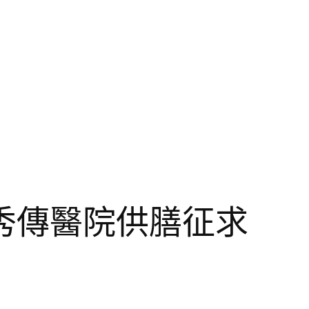
秀傳醫院供膳征求