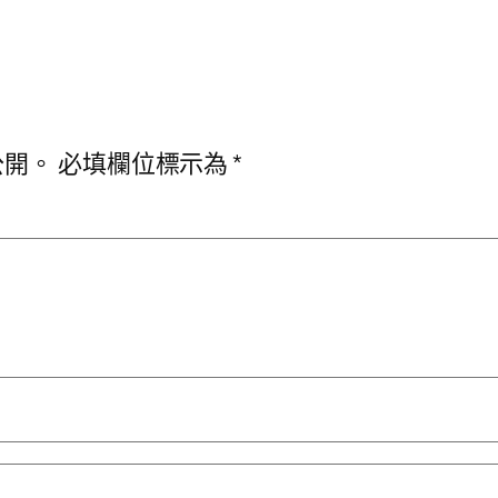
公開。
必填欄位標示為
*