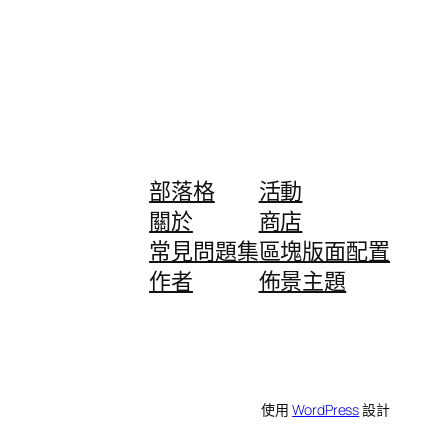
部落格
活動
關於
商店
常見問題集
區塊版面配置
作者
佈景主題
使用
WordPress
設計