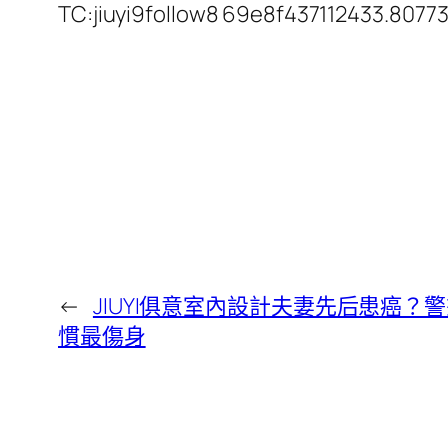
TC:jiuyi9follow8 69e8f437112433.8077
←
JIUYI俱意室內設計夫妻先后患癌？警
慣最傷身