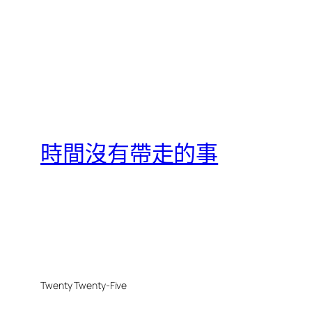
時間沒有帶走的事
Twenty Twenty-Five