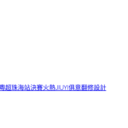
超珠海站決賽火熱JIUYI俱意翻修設計