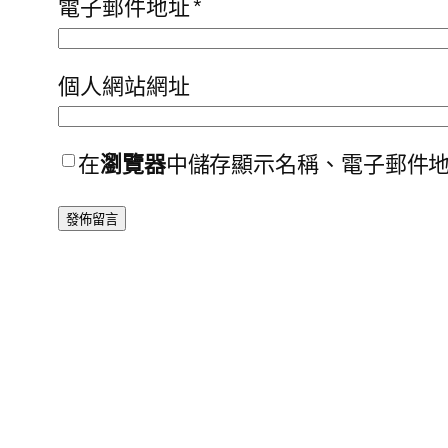
電子郵件地址
*
個人網站網址
在
瀏覽器
中儲存顯示名稱、電子郵件