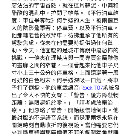
廖沾沾的宇宙冒險，就在這片蒜泥、中藥和
醋酸的混亂中，拉開了帷幕。《平行泊車維
度：車位爭奪戰》何手殘的人生，被兩個巨
大的陰影籠罩著：停車費，以及平行泊車。
他那輛老舊的掀背車，彷彿繼承了他所有的
駕駛焦慮，從未在他需要時提供過任何幫
助。今天，他面臨的是城市傳說中最恐怖的
挑戰，一條夾在理髮店與一間專賣金屬雕像
的畫廊之間的窄巷。一個看起來比他車子尺
寸小上三十公分的停車格，上面還灑著一層
可疑的白色粉末。何手殘深吸一口氣。將車
子打了倒檔。他的車載語音
iRock T07
系統發
出了令人不快的女聲：「警告，後方障礙物
距離：無限趨近於零。」「請考慮放棄治
療。」他忽略了警告，開始緩慢地倒車。他
最討厭的不是語音系統，而是那兩塊永遠在
關鍵時刻自動收折的後視鏡。當他需要它們
來判斷車體與那座價值不菲的銅製獨角獸雕