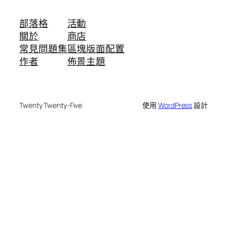
部落格
活動
關於
商店
常見問題集
區塊版面配置
作者
佈景主題
Twenty Twenty-Five
使用
WordPress
設計