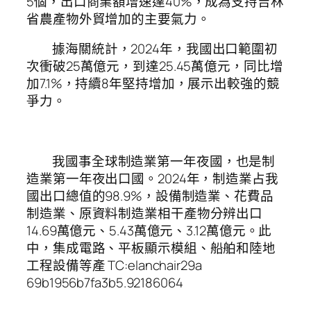
5個，出口商業額增速達40%，成為支持吉林
省農產物外貿增加的主要氣力。
據海關統計，2024年，我國出口範圍初
次衝破25萬億元，到達25.45萬億元，同比增
加7.1%，持續8年堅持增加，展示出較強的競
爭力。
我國事全球制造業第一年夜國，也是制
造業第一年夜出口國。2024年，制造業占我
國出口總值的98.9%，設備制造業、花費品
制造業、原資料制造業相干產物分辨出口
14.69萬億元、5.43萬億元、3.12萬億元。此
中，集成電路、平板顯示模組、船舶和陸地
工程設備等產 TC:elanchair29a
69b1956b7fa3b5.92186064