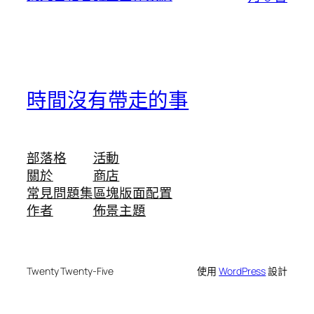
時間沒有帶走的事
部落格
活動
關於
商店
常見問題集
區塊版面配置
作者
佈景主題
Twenty Twenty-Five
使用
WordPress
設計