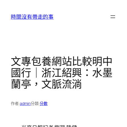
跳
至
時間沒有帶走的事
主
要
內
容
文專包養網站比較明中
國行｜浙江紹興：水墨
蘭亭，文脈流淌
作者:
admin
分類:
分數