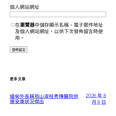
個人網站網址
在
瀏覽器
中儲存顯示名稱、電子郵件地址
及個人網站網址，以供下次發佈留言時使
用。
更多文章
2026 年 8
緬甸外長稱翁山淑枝秀傳醫院供
膳安康狀況傑出
月 8 日