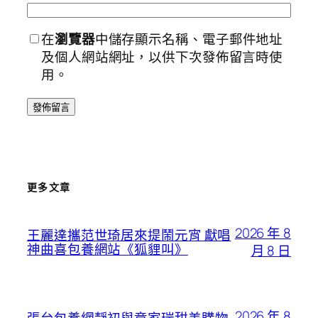
在
瀏覽器
中儲存顯示名稱、電子郵件地址
及個人網站網址，以供下次發佈留言時使
用。
更多文章
2026 年 8
王麗達攜范世琦居來提鬧元宵 獻唱
神曲喜包養網站《狐貍叫》
月 8 日
2026 年 8