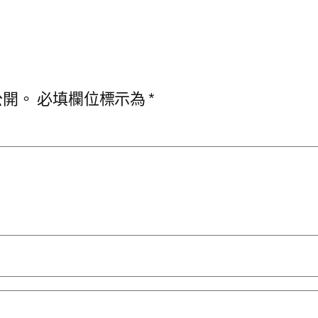
公開。
必填欄位標示為
*