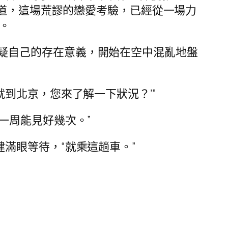
知道，這場荒謬的戀愛考驗，已經從一場力
。
疑自己的存在意義，開始在空中混亂地盤
就到北京，您來了解一下狀況？’”
客一周能見好幾次。”
健滿眼等待，“就乘這趟車。”