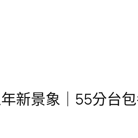
之年新景象｜55分台