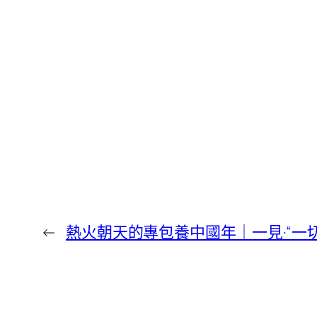
←
熱火朝天的專包養中國年｜一見·“一