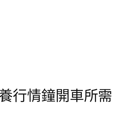
包養行情鐘開車所需