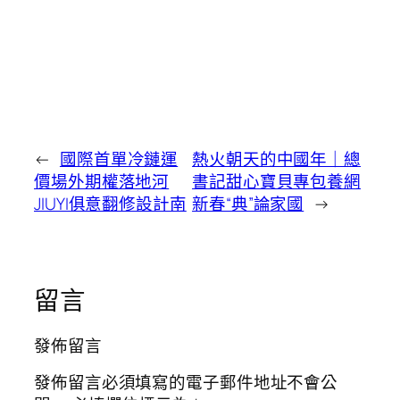
←
國際首單冷鏈運
熱火朝天的中國年｜總
價場外期權落地河
書記甜心寶貝專包養網
JIUYI俱意翻修設計南
新春“典”論家國
→
留言
發佈留言
發佈留言必須填寫的電子郵件地址不會公