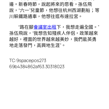
邊。新春時節，說起將來的愿看，孫伍飛
說，“六一”兒童節，他想往杭州西湖劃船；等
川躲鐵路通車，他想往逛布達拉宮。
“路在腳
會議室出租
下，我想走遍全國。”
孫伍飛說，“我想告知殘疾人伴侶，政策越來
越好，裡面的世界越來越美妙，我們能英勇
地走落發門，高興地生涯”。
TC:9spacepos273
69b4384862af63.30318023