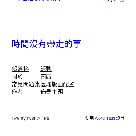
時間沒有帶走的事
部落格
活動
關於
商店
常見問題集
區塊版面配置
作者
佈景主題
Twenty Twenty-Five
使用
WordPress
設計