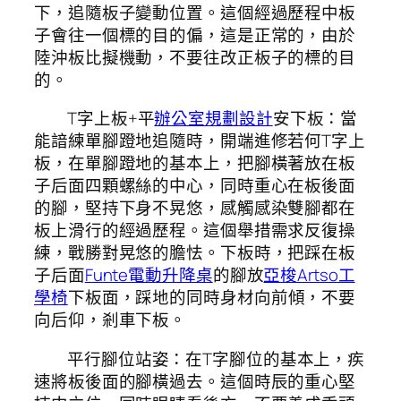
下，追隨板子變動位置。這個經過歷程中板
子會往一個標的目的偏，這是正常的，由於
陸沖板比擬機動，不要往改正板子的標的目
的。
T字上板+平
辦公室規劃設計
安下板：當
能諳練單腳蹬地追隨時，開端進修若何T字上
板，在單腳蹬地的基本上，把腳橫著放在板
子后面四顆螺絲的中心，同時重心在板後面
的腳，堅持下身不晃悠，感觸感染雙腳都在
板上滑行的經過歷程。這個舉措需求反復操
練，戰勝對晃悠的膽怯。下板時，把踩在板
子后面
Funte電動升降桌
的腳放
亞梭Artso工
學椅
下板面，踩地的同時身材向前傾，不要
向后仰，剎車下板。
平行腳位站姿：在T字腳位的基本上，疾
速將板後面的腳橫過去。這個時辰的重心堅