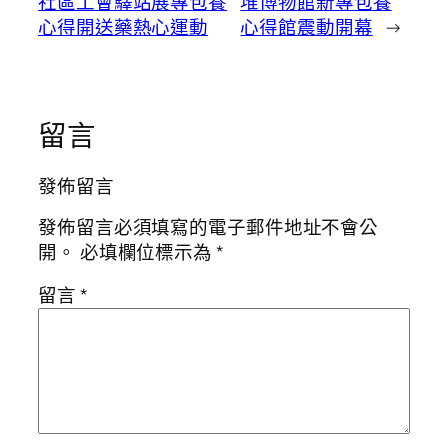
社區工會驛站展專包養
堆博物館新專包養
心得開送藥熱心運動
心得館震動開幕
→
留言
發佈留言
發佈留言必須填寫的電子郵件地址不會公
開。
必填欄位標示為
*
留言
*