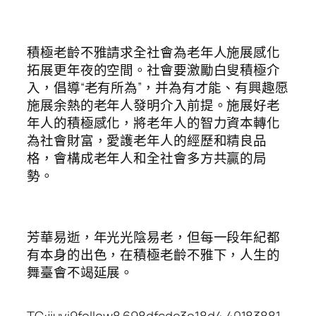
積極老齡不雅請求全社會為老年人施展感化
拓展更年夜的空間。社會要激勵白叟積極介
入，倡導“老有所為”，并為有才能、有興趣愿
施展余熱的老年人發明介入前提。施展好老
年人的積極感化，將老年人的智力資本轉化
為社會財富，愛護老年人的經歷和精良品
格，會構成老年人和全社會多方共贏的局
勢。
芳華易逝，年光光陰易老，但每一段年紀都
有本身的出色，在積極老齡不雅下，人生的
舞臺會不竭延展。