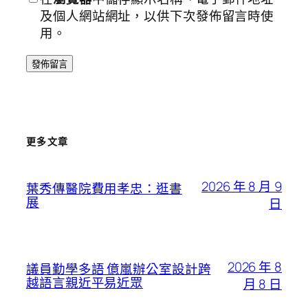
及個人網站網址，以供下次發佈留言時使
用。
更多文章
2026 年 8 月 9
葉秀傳醫院費用孝忠：逛書
展
日
2026 年 8
議員勤學多語 億嵐辦公室設計跨
越語言親近平易近眾
月 8 日