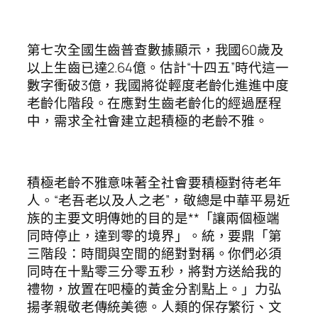
第七次全國生齒普查數據顯示，我國60歲及
以上生齒已達2.64億。估計“十四五”時代這一
數字衝破3億，我國將從輕度老齡化進進中度
老齡化階段。在應對生齒老齡化的經過歷程
中，需求全社會建立起積極的老齡不雅。
積極老齡不雅意味著全社會要積極對待老年
人。“老吾老以及人之老”，敬總是中華平易近
族的主要文明傳她的目的是**「讓兩個極端
同時停止，達到零的境界」。統，要鼎「第
三階段：時間與空間的絕對對稱。你們必須
同時在十點零三分零五秒，將對方送給我的
禮物，放置在吧檯的黃金分割點上。」力弘
揚孝親敬老傳統美德。人類的保存繁衍、文