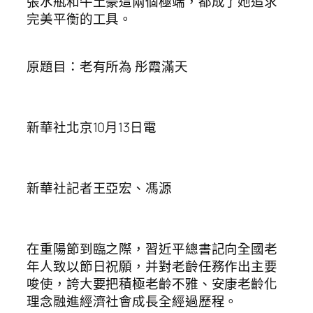
張水瓶和牛土豪這兩個極端，都成了她追求
完美平衡的工具。
原題目：老有所為 彤霞滿天
新華社北京10月13日電
新華社記者王亞宏、馮源
在重陽節到臨之際，習近平總書記向全國老
年人致以節日祝願，并對老齡任務作出主要
唆使，誇大要把積極老齡不雅、安康老齡化
理念融進經濟社會成長全經過歷程。