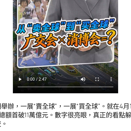
辦，一展“賣全球”，一展“買全球”。就在4月
外貿總額首破11萬億元。數字很亮眼，真正的看點
夜。