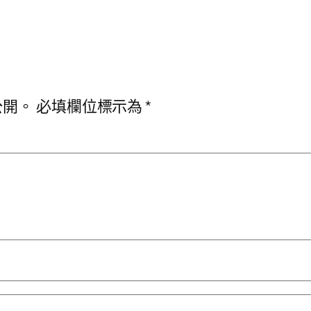
公開。
必填欄位標示為
*