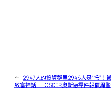
←
2947人的投資群里2946人是“托”
致富神話 | 一OSDER奧斯德零件報價周