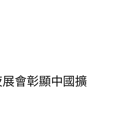
年夜展會彰顯中國擴