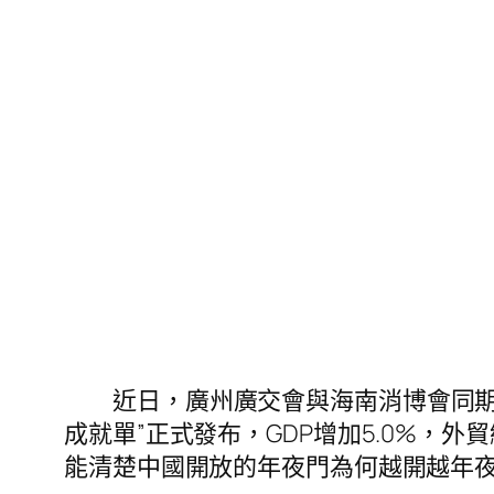
近日，廣州廣交會與海南消博會同期舉
成就單”正式發布，GDP增加5.0%，
能清楚中國開放的年夜門為何越開越年