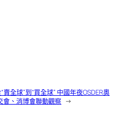
賣全球”到“買全球” 中國年夜OSDER奧
交會、消博會聯動觀察
→