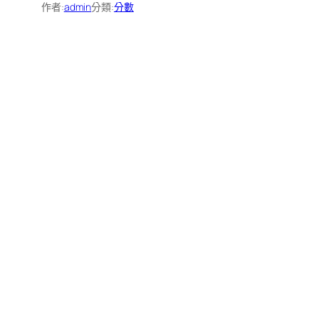
作者:
admin
分類:
分數