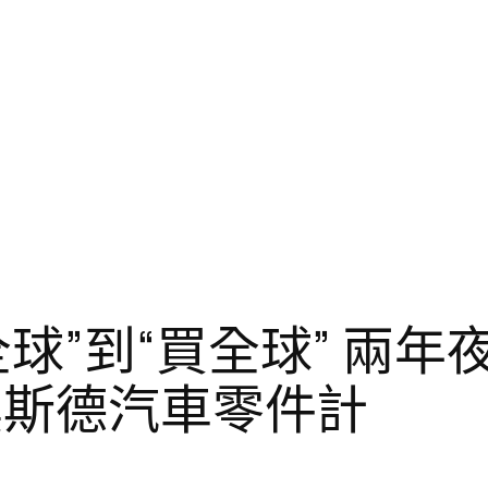
球”到“買全球” 兩
奧斯德汽車零件計