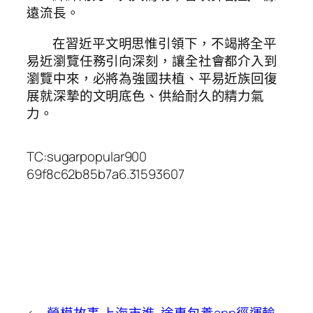
遠流長。
在習近平文明思惟引領下，不竭將全平
易近瀏覽任務引向深刻，讓全社會都介入到
瀏覽中來，必將為強國扶植、平易近族回復
展就深摯的文明底色、供給耐久的精力氣
力。
TC:sugarpopular900
69f8c62b85b7a6.31593607
←
勞模故事·上海市進
途專包養app徑運輸