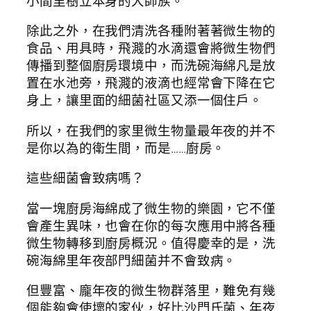
小間里樹立本身的大師族。
除此之外，在我們清洗各種附著著微生物的
食品、用具時，飛濺的水滴還會將微生物們
傳播到整個廚房環境中，而洗碗海綿凡是放
置在水池旁，飛濺的液滴也經常會下降在它
身上，讓里面的細菌社區又添一個住戶。
所以，在我們的家里微生物量最年夜的并不
是你以為的衛生間，而是……廚房。
這些細菌會致病嗎？
當一塊廚房海綿成了微生物的樂園，它不僅
會產生異味，也會在你的每次應用中將各種
微生物轉移到廚房概況。值得慶幸的是，洗
碗海綿里年夜部門細菌并不會致病。
但豐富、龐年夜的微生物群落里，難免有幾
個能夠會使壞的家伙，好比沙門氏菌、年夜