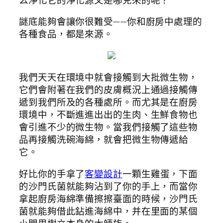
謎底能夠會讓你很難受——你和廚房中處理的
各種食品，都是來源。
我們天天在環境中就會接觸到大批微生物，
它們會附著在我們的皮膚概況上通過接觸傳
遞到我們所及的各種處所。而尤其是在廚房
環境中，不斷進進出出的生肉、生鮮食物也
會引進不少的微生物。當我們接觸了這些物
品再接觸洗碗海綿，就會把微生物傳遞給
它。
好比你的手拿了
客變設計
一顆生雞蛋，下面
的沙門氏菌就能夠沾到了你的手上，而當你
拿起廚房海綿準備擦擦臺面的時候，沙門氏
菌就能夠借此鉆進海綿中，并在里面的某個