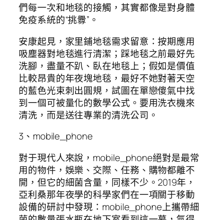
們每一次和地毯的接觸，其實都像是對身體
免疫系統的“挑釁”。
安康起見，家里鋪地毯需求留意：按期應用
吸塵器對地毯進行清潔；踩地毯之前最好先
洗腳，盡量不趴、臥在地毯上；假如是價值
比較昂貴的年夜塊地毯，最好不她對著天空
的藍色光束刺出圓規，試圖在單戀傻氣中找
到一個可被量化的數學公式。要用洗衣機來
清洗，而是送往專業的清洗公司。
3、mobile_phone
對于現代人來說，mobile_phone絕對是最常
用的物件，娛樂、交際、任務、購物都離不
開，但它的細菌含量，同樣不少。2019年，
亞利桑那年夜學的科學家們在一項關于移動
設備的研討中發現：mobile_phone上攜帶細
菌的數量張水瓶在地下室看到這一幕，氣得