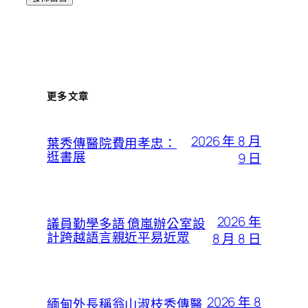
更多文章
2026 年 8 月
葉秀傳醫院費用孝忠：
逛書展
9 日
2026 年
議員勤學多語 億嵐辦公室設
計跨越語言親近平易近眾
8 月 8 日
2026 年 8
緬甸外長稱翁山淑枝秀傳醫