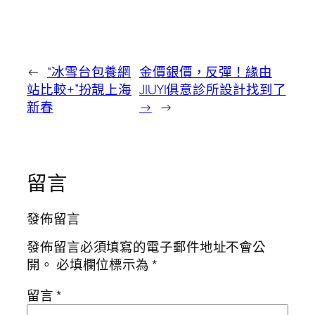
←
“冰雪台包養網
金價銀價，反彈！緣由
站比較+”扮靚上海
JIUYI俱意診所設計找到了
新春
→
→
留言
發佈留言
發佈留言必須填寫的電子郵件地址不會公
開。
必填欄位標示為
*
留言
*