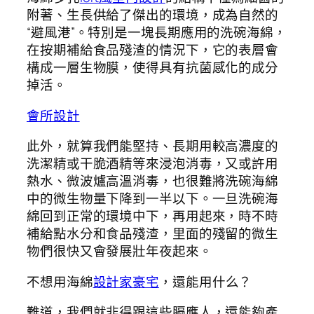
附著、生長供給了傑出的環境，成為自然的
“避風港”。特別是一塊長期應用的洗碗海綿，
在按期補給食品殘渣的情況下，它的表層會
構成一層生物膜，使得具有抗菌感化的成分
掉活。
會所設計
此外，就算我們能堅持、長期用較高濃度的
洗潔精或干脆酒精等來浸泡消毒，又或許用
熱水、微波爐高溫消毒，也很難將洗碗海綿
中的微生物量下降到一半以下。一旦洗碗海
綿回到正常的環境中下，再用起來，時不時
補給點水分和食品殘渣，里面的殘留的微生
物們很快又會發展壯年夜起來。
不想用海綿
設計家豪宅
，還能用什么？
難道，我們就非得跟這些膈應人，還能夠產