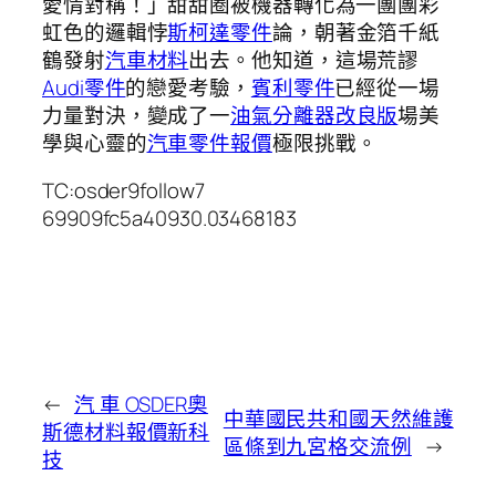
愛情對稱！」甜甜圈被機器轉化為一團團彩
虹色的邏輯悖
斯柯達零件
論，朝著金箔千紙
鶴發射
汽車材料
出去。他知道，這場荒謬
Audi零件
的戀愛考驗，
賓利零件
已經從一場
力量對決，變成了一
油氣分離器改良版
場美
學與心靈的
汽車零件報價
極限挑戰。
TC:osder9follow7
69909fc5a40930.03468183
←
汽 車 OSDER奧
中華國民共和國天然維護
斯德材料報價新科
區條到九宮格交流例
→
技