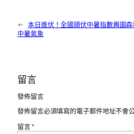
←
本日進伏！全國頭伏中暑指數輿圖森和
中暑氣象
留言
發佈留言
發佈留言必須填寫的電子郵件地址不會
留言
*