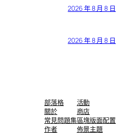
2026 年 8 月 8 日
2026 年 8 月 8 日
部落格
活動
關於
商店
常見問題集
區塊版面配置
作者
佈景主題