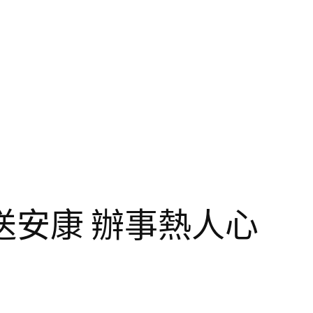
安康 辦事熱人心