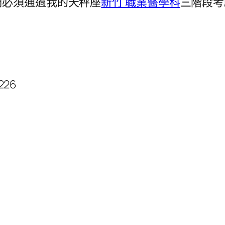
們必須通過我的天秤座
新竹 職業醫學科
三階段考
226