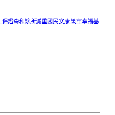
｜保證森和診所減重國民安康 筑牢幸福基