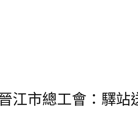
晉江市總工會：驛站送