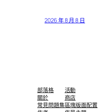
2026 年 8 月 8 日
部落格
活動
關於
商店
常見問題集
區塊版面配置