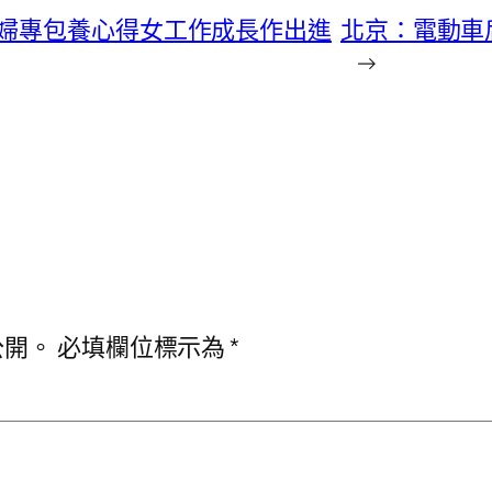
婦專包養心得女工作成長作出進
北京：電動車
→
公開。
必填欄位標示為
*