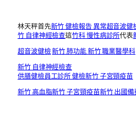
林天秤首先
新竹 健檢報告 異常
超音波健
竹 自律神經檢查
這
竹科 慢性病診所
代表
超音波健檢
新竹 肺功能
新竹 職業醫學科
新竹 自律神經檢查
供膳健檢
員工診所 健檢
新竹 子宮頸疫苗
新竹 高血脂
新竹 子宮頸疫苗
新竹 出國備