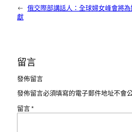
←
俄交際部講話人：全球婦女峰會將為
獻
留言
發佈留言
發佈留言必須填寫的電子郵件地址不會
留言
*