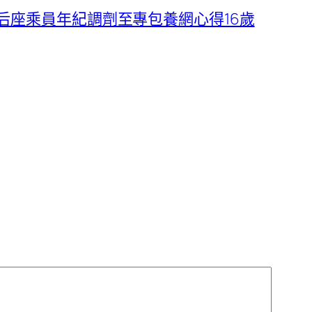
后座乘員年紀調劑至專包養網心得16歲