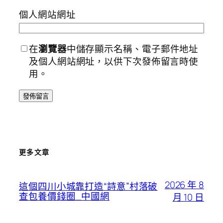
個人網站網址
在
瀏覽器
中儲存顯示名稱、電子郵件地址
及個人網站網址，以供下次發佈留言時使
用。
更多文章
2026 年 8
這個四川小城靠打造“詩意”村落破
查包養價錢圈_中國網
月 10 日