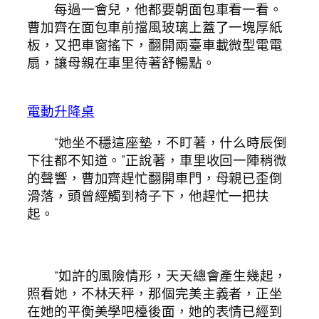
每過一會兒，他都要朝面包車看一看。
曹加齊在面包車前擋風玻璃上蓋了一塊厚紙
板，又把車窗搖下，翻開兩臺車載微型電電
扇，讓母親在車里待著舒暢點。
電動升降桌
“她坐不穩這座墊，不盯著，什么時辰倒
下往都不知道。”正說著，車里收回一陣稍微
的聲響，曹加齊趕忙翻開車門，母親已歪倒
滑落，頭曾經觸到椅子下，他趕忙一把扶
起。
“如許的風險情形，天天總會產生幾起，
照看她，不林天秤，那個完美主義者，正坐
在她的平衡美學吧檯後面，她的表情已經到