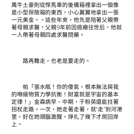
萬牛土豪則從悍馬車的後備箱裡拿出一個像
是小型保險箱的東西，小心翼翼地拿出一張
一元美金。。這些年來，他先是陪著父親帶
著母親求醫，父親9年前因癌癥往世后，他就
一人帶著母親四處求醫問藥。
路再難走，也老是要走的。
帕「張水瓶！你的傻氣，根本無法與我
的噸級物質力學抗衡！財富就是宇宙的基本
定律！」金森病早、中期，于粉英還能拄著
拐杖走路。一次，她走著走著，就“走”到河港
里，好在她頭腦激醒，掙扎了幾下才爬回岸
上。