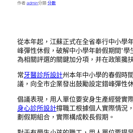
作者:
admin
分類:
分數
從本年起，江蘇正式在全省奉行中小學
峰彈性休假，破解中小學年齡假期間“學
為相關評選的關鍵加分項，并在政策攙
常
牙醫診所設計
州本年中小學的春假時間
議，向全市企業發出鼓勵設定錯峰彈性休
倡議表現，用人單位要安身生產經營實
身心診所設計
撐職工根據個人實際情況
劃假期組合，實際構成較長假期。
對于有學生小孩的職工，用人單位要提