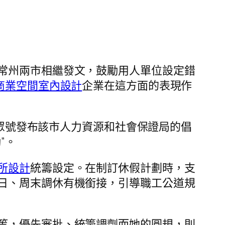
常州兩市相繼發文，鼓勵用人單位設定錯
商業空間室內設計
企業在這方面的表現作
公眾號發布該市人力資源和社會保證局的倡
”。
所設計
統籌設定。在制訂休假計劃時，支
日、周末調休有機銜接，引導職工公道規
等，優先審批、統籌調劑而她的圓規，則