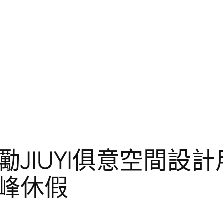
JIUYI俱意空間設
峰休假