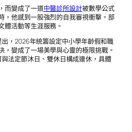
，而變成了一道
中醫診所設計
被數學公式
時，他感到一股強烈的自我審視衝擊。部
文體活動等生涯服務。
出，2026年統籌設定中小學年齡假和職
決，變成了一場美學與心靈的極限挑戰。
天，可與法定節沐日、雙休日構成連休，具體