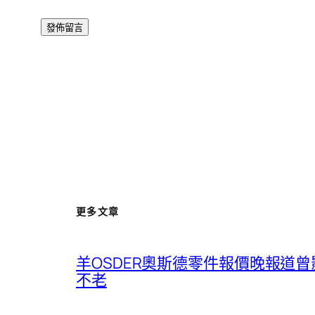
更多文章
羊OSDER奧斯德零件報價晚報道
不老