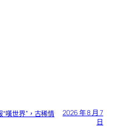
2026 年 8 月 7
“嘆世界”，古稀情
日