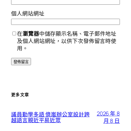
個人網站網址
在
瀏覽器
中儲存顯示名稱、電子郵件地址
及個人網站網址，以供下次發佈留言時使
用。
更多文章
2026 年 8
議員勤學多語 億嵐辦公室設計跨
越語言親近平易近眾
月 8 日