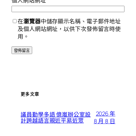
個人網站網址
在
瀏覽器
中儲存顯示名稱、電子郵件地址
及個人網站網址，以供下次發佈留言時使
用。
更多文章
2026 年
議員勤學多語 億嵐辦公室設
計跨越語言親近平易近眾
8 月 8 日