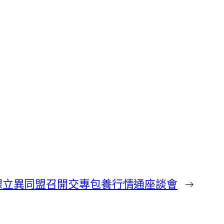
課立異同盟召開交專包養行情通座談會
→