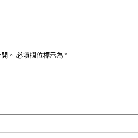
公開。
必填欄位標示為
*