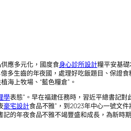
品供應多元化，國度食
身心診所設計
糧平安基礎
4億多生齒的年夜國，處理好吃飯題目、保證
植海上牧場、“藍色糧倉”。
理學
表態”。早在福建任務時，習近平總書記對此
夜
豪宅設計
食品不雅”，到2023年中心一號文
書記的年夜食品不雅不竭豐盛和成長，為新時