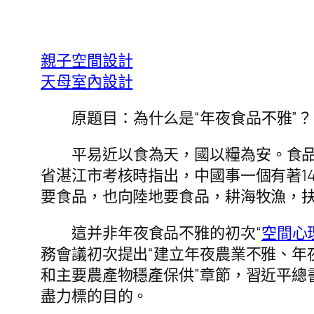
親子空間設計
天母室內設計
原題目：為什么是“年夜食品不雅”？
平易近以食為天，國以糧為安。食
省湛江市考核時指出，中國事一個有著1
要食品，也向陸地要食品，耕海牧漁，扶
這并非年夜食品不雅的初次“
空間心
務會議初次提出“建立年夜農業不雅、年
和主要農產物穩產保供”章節，習近平總
盡力標的目的。