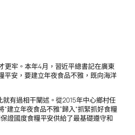
才更牢。本年4月，習近平總書記在廣東
食糧平安，要建立年夜食品不雅，既向海洋
就有過相干闡述。從2015年中心鄉村任
件將“建立年夜食品不雅”歸入“抓緊抓好食糧
期保證國度食糧平安供給了最基礎遵守和