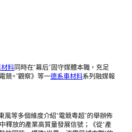
車材料
同時在“幕后”固守媒體本職，充足
電競+”觀察》等一
德系車材料
系列融媒報
風等多個維度介紹“電競粵超”的舉辦佈
程中釋放的產業高質量發展信號；《從“產