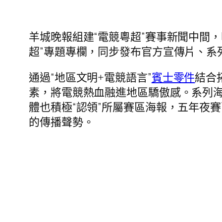
羊城晚報組建“電競粵超”賽事新聞中間
超”專題專欄，同步發布官方宣傳片、系
通過“地區文明+電競語言”
賓士零件
結合
素，將電競熱血融進地區驕傲感。系列
體也積極“認領”所屬賽區海報，五年夜賽
的傳播聲勢。