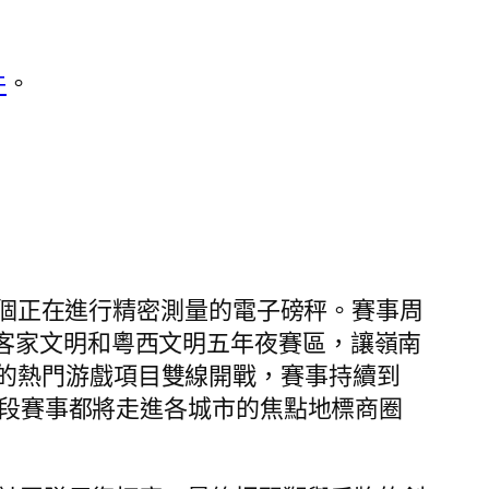
件
。
個正在進行精密測量的電子磅秤。賽事周
客家文明和粵西文明五年夜賽區，讓嶺南
的熱門游戲項目雙線開戰，賽事持續到
段賽事都將走進各城市的焦點地標商圈