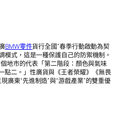
廣
BMW零件
貨行全國”春季行動啟動為契
調模式，這是一種保護自己的防禦機制。
21個地市的代表「第二階段：顏色與氣味
一點二。」性廣貨與《王者榮耀》《無畏
廣東“先進制造”與“游戲產業”的雙重優