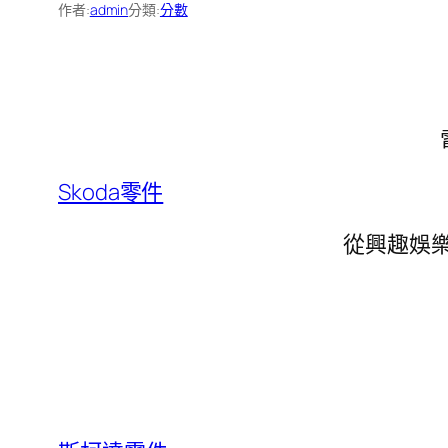
作者:
admin
分類:
分數
Skoda零件
從興趣娛