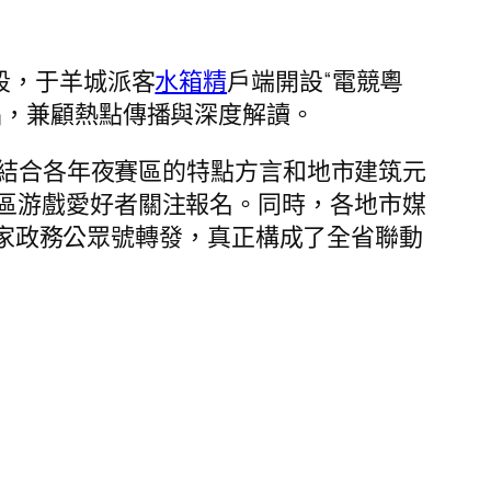
段，于羊城派客
水箱精
戶端開設“電競粵
品，兼顧熱點傳播與深度解讀。
足結合各年夜賽區的特點方言和地市建筑元
區游戲愛好者關注報名。同時，各地市媒
等多家政務公眾號轉發，真正構成了全省聯動