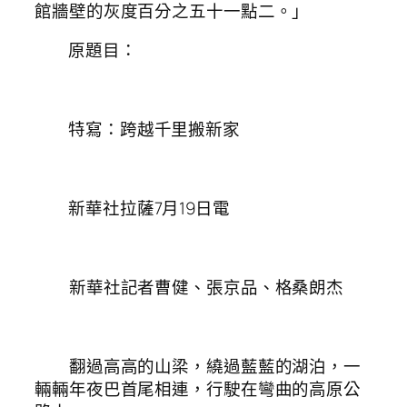
館牆壁的灰度百分之五十一點二。」
原題目：
特寫：跨越千里搬新家
新華社拉薩7月19日電
新華社記者曹健、張京品、格桑朗杰
翻過高高的山梁，繞過藍藍的湖泊，一
輛輛年夜巴首尾相連，行駛在彎曲的高原公