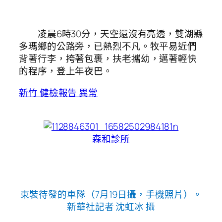
凌晨6時30分，天空還沒有亮透，雙湖縣
多瑪鄉的公路旁，已熱烈不凡。牧平易近們
背著行李，挎著包裹，扶老攜幼，邁著輕快
的程序，登上年夜巴。
新竹 健檢報告 異常
森和診所
束裝待發的車隊（7月19日攝，手機照片）。
新華社記者 沈虹冰 攝