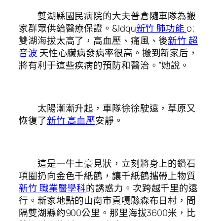
雙湖縣國民病院的大夫普倉隨車隊為搬
家群眾供給醫療保證。&ldqu
新竹 肺功能
o;
雙湖海拔太高了，高血壓、痛風、後
新竹 超
音波
天性心臟病發病率很高。搬到新家后，
將有利于這些疾病的預防和醫治。”她說。
太陽漸漸升起，車隊徐徐駛遠，草原又
恢復了
新竹 高血壓
安靜。
這是一牛土豪見狀，立刻將身上的鑽石
項圈扔向金色千紙鶴，讓千紙鶴攜帶上物質
新竹 職業醫學科
的誘惑力。次跨越千里的遠
行。新家地點的山南市貢嘎縣森布日村，間
隔雙湖縣約900公里。那里海拔3600米，比