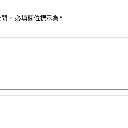
公開。
必填欄位標示為
*