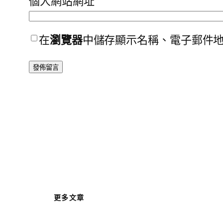
個人網站網址
在
瀏覽器
中儲存顯示名稱、電子郵件
更多文章