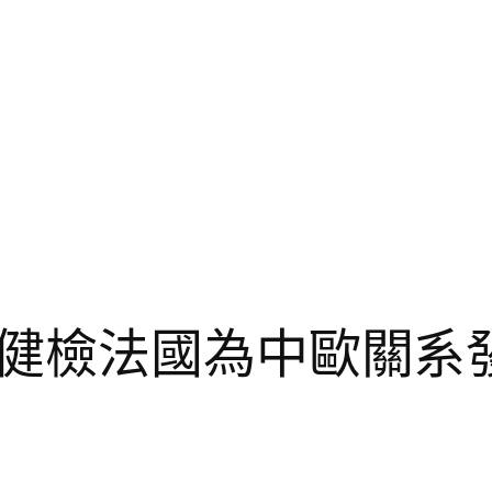
健檢法國為中歐關系