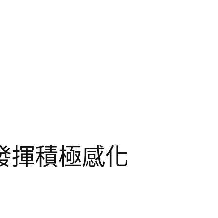
發揮積極感化