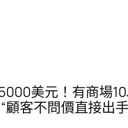
000美元！有商場10J
“顧客不問價直接出手