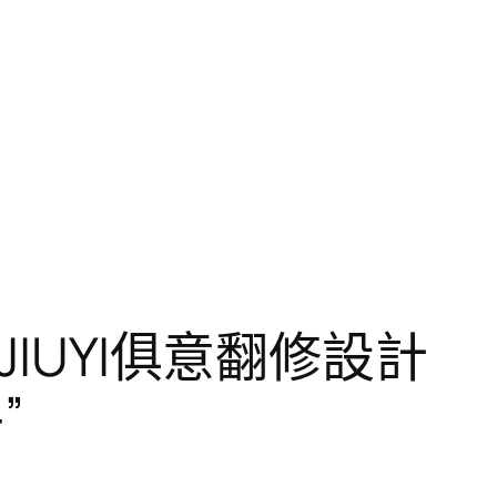
IUYI俱意翻修設計
”