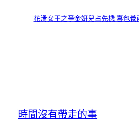
花滑女王之爭金妍兒占先機 喜包養
時間沒有帶走的事