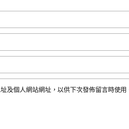
地址及個人網站網址，以供下次發佈留言時使用