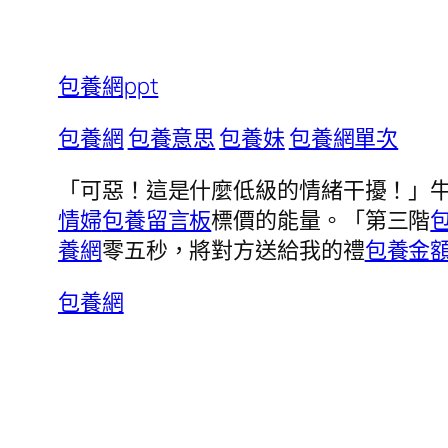
包養網ppt
包養網
包養意思
包養妹
包養網單次
「可惡！這是什麼低級的情緒干擾！」
情婦
包養留言板
標價的能量。「第三階
養網
零五秒，將對方送給我的禮
包養金
包養網